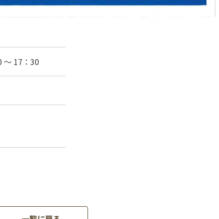
 ～ 17：30
一覧に戻る