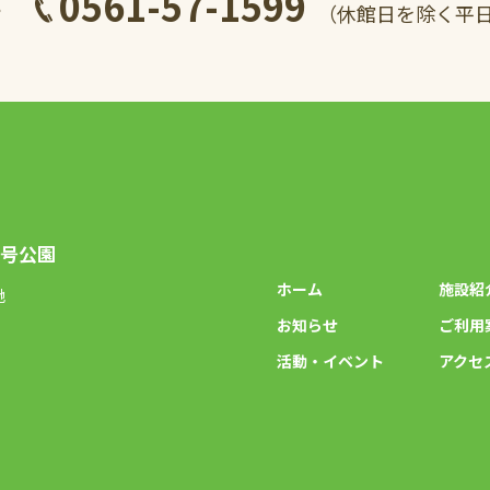
0561-57-1599
せ
（休館日を除く平日/土
2号公園
ホーム
施設紹
地
お知らせ
ご利用
）
活動・イベント
アクセ