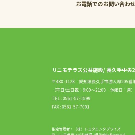
お電話でのお問い合わ
リニモテラス公益施設/
長久手中央
〒480-1128 愛知県長久手市勝入塚205番
（平日/土日祝：9:00～21:00 休館日：月
TEL : 0561-57-1599
FAX : 0561-57-7091
指定管理者：（株）トヨタエンタプライズ
© リニモテラス公益施設. All Rights Reserved.