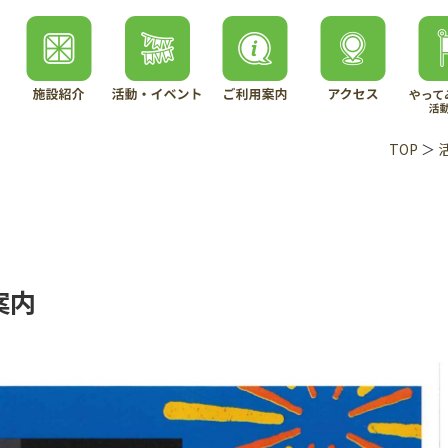
TOP
＞
案内