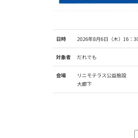
日時
2026年8月6日（木）16：30
対象者
だれでも
会場
リニモテラス公益施設
大廊下