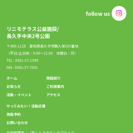
follow us
リニモテラス公益施設/
長久手中央2号公園
〒480-1128 愛知県長久手市勝入塚205番地
（平日/土日祝：9:00～21:00 休館日：月）
TEL : 0561-57-1599
FAX : 0561-57-7091
ホーム
施設紹介
お知らせ
ご利用案内
活動・イベント
アクセス
やってみたい！活動応援
施設予約
お問い合わせ
指定管理者：（株）トヨタエンタプライズ