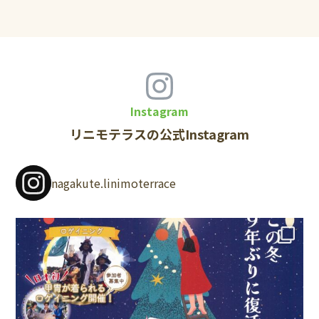
Instagram
リニモテラスの公式Instagram
nagakute.linimoterrace