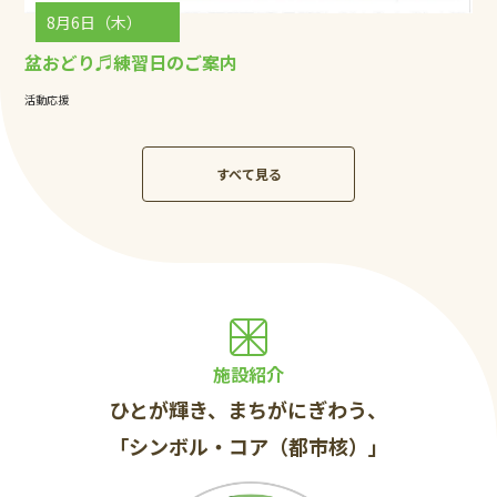
8月6日（木）
盆おどり♬練習日のご案内
活動応援
すべて見る
施設紹介
ひとが輝き、まちがにぎわう、
「シンボル・コア（都市核）」