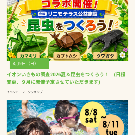
8月9日（日）
イオンいきもの調査2026夏＆昆虫をつくろう！ (日程
変更、９月に開催予定させていただきます)
イベント
ワークショップ