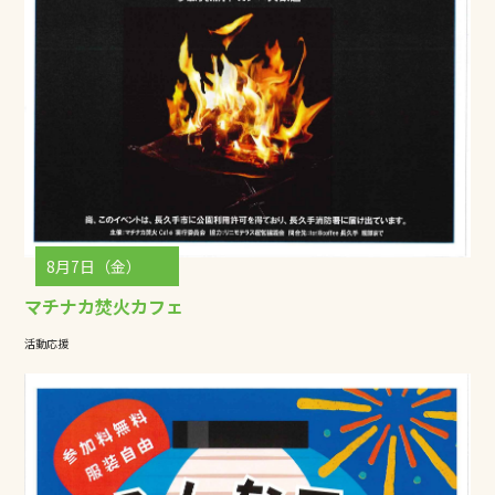
8月7日（金）
マチナカ焚火カフェ
活動応援