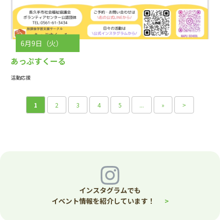
6月9日（火）
あっぷすくーる
活動応援
1
2
3
4
5
...
»
>
インスタグラムでも
イベント情報を紹介しています！
>