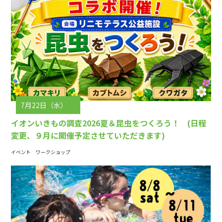
7月22日（水）
イオンいきもの調査2026夏＆昆虫をつくろう！ (日程
変更、９月に開催予定させていただきます)
イベント
ワークショップ