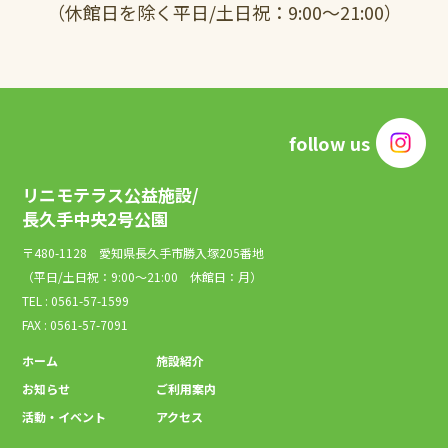
（休館日を除く平日/土日祝：9:00～21:00）
follow us
リニモテラス公益施設/
長久手中央2号公園
〒480-1128 愛知県長久手市勝入塚205番地
（平日/土日祝：9:00～21:00 休館日：月）
TEL : 0561-57-1599
FAX : 0561-57-7091
ホーム
施設紹介
お知らせ
ご利用案内
活動・イベント
アクセス