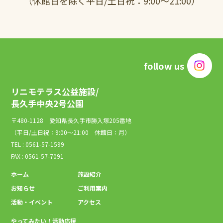
（休館日を除く平日/土日祝：9:00～21:00）
follow us
リニモテラス公益施設/
長久手中央2号公園
〒480-1128 愛知県長久手市勝入塚205番地
（平日/土日祝：9:00～21:00 休館日：月）
TEL : 0561-57-1599
FAX : 0561-57-7091
ホーム
施設紹介
お知らせ
ご利用案内
活動・イベント
アクセス
やってみたい！活動応援