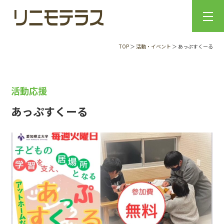
TOP
＞
活動・イベント
＞ あっぷすくーる
活動応援
あっぷすくーる