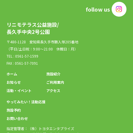
follow us
リニモテラス公益施設/
長久手中央2号公園
〒480-1128 愛知県長久手市勝入塚205番地
（平日/土日祝：9:00～21:00 休館日：月）
TEL : 0561-57-1599
FAX : 0561-57-7091
ホーム
施設紹介
お知らせ
ご利用案内
活動・イベント
アクセス
やってみたい！活動応援
施設予約
お問い合わせ
指定管理者：（株）トヨタエンタプライズ