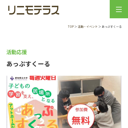
TOP
＞
活動・イベント
＞ あっぷすくーる
活動応援
あっぷすくーる