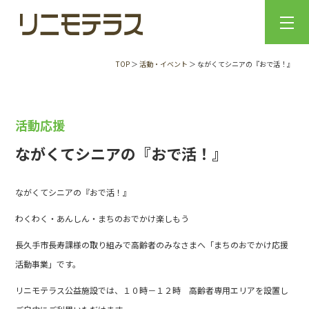
TOP
＞
活動・イベント
＞ ながくてシニアの『おで活！』
活動応援
ながくてシニアの『おで活！』
ながくてシニアの『おで活！』
わくわく・あんしん・まちのおでかけ楽しもう
長久手市長寿課様の取り組みで高齢者のみなさまへ「まちのおでかけ応援
活動事業」です。
リニモテラス公益施設では、１０時－１２時 高齢者専用エリアを設置し