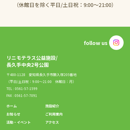
（休館日を除く平日/土日祝：9:00～21:00）
follow us
リニモテラス公益施設/
長久手中央2号公園
〒480-1128 愛知県長久手市勝入塚205番地
（平日/土日祝：9:00～21:00 休館日：月）
TEL : 0561-57-1599
FAX : 0561-57-7091
ホーム
施設紹介
お知らせ
ご利用案内
活動・イベント
アクセス