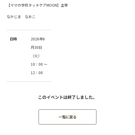
【ママの学校タッチケアMOON】主宰
なかじま なおこ
日時
2026年6
月30日
（火）
10：00 ～
12：00
このイベントは終了しました。
一覧に戻る