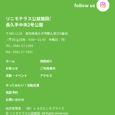
follow us
リニモテラス公益施設/
長久手中央2号公園
〒480-1128 愛知県長久手市勝入塚205番地
（平日/土日祝：9:00～21:00 休館日：月）
TEL : 0561-57-1599
FAX : 0561-57-7091
ホーム
施設紹介
お知らせ
ご利用案内
活動・イベント
アクセス
やってみたい！活動応援
施設予約
お問い合わせ
指定管理者：（株）トヨタエンタプライズ
© リニモテラス公益施設. All Rights Reserved.