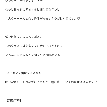
赤ちゃんの素晴らしさですが、
もっと積極的に赤ちゃんと関わりを持つと
ぐんぐーーーんと心と身体が成長するのがわかりますよ♡
ぜひ体験にいらしてください。
このクラスには先輩ママも参加されますので
いろんなお悩みもすぐ聞けちゃう環境です。
1人で育児に奮闘するよりも
聞きながら、頼りながら子どもと一緒に育っていくのがオススメです♡
【対象年齢】