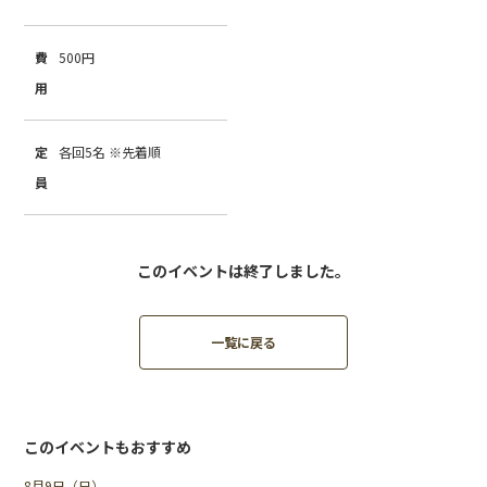
費
500円
用
定
各回5名 ※先着順
員
このイベントは終了しました。
一覧に戻る
このイベントもおすすめ
8月9日（日）