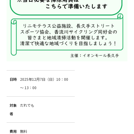
日時
2025年12月7日（日）10：00
～ 13：00
対象
だれでも
者
費用
無料