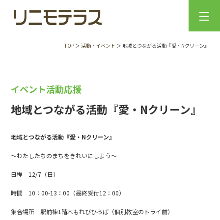
TOP
＞
活動・イベント
＞ 地域とつながる活動『愛・Nクリーン』
イベント活動応援
地域とつながる活動『愛・Nクリーン』
地域とつながる活動『愛・Nクリーン』
～わたしたちのまちをきれいにしよう～
日程 12/7（日）
時間 10：00-13：00（最終受付12：00）
集合場所 駅前棟1階木もれびひろば（個別教室のトライ前）