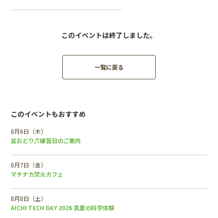
このイベントは終了しました。
一覧に戻る
このイベントもおすすめ
8月6日（木）
盆おどり♬練習日のご案内
8月7日（金）
マチナカ焚火カフェ
8月8日（土）
AICHI TECH DAY 2026 真夏の科学体験