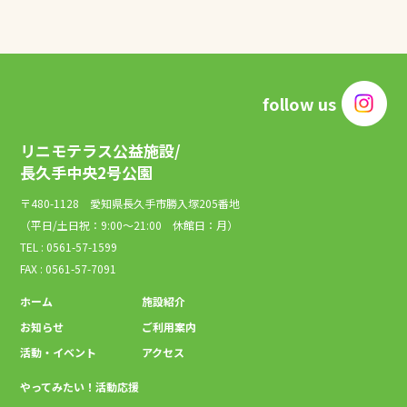
follow us
リニモテラス公益施設/
長久手中央2号公園
〒480-1128 愛知県長久手市勝入塚205番地
（平日/土日祝：9:00～21:00 休館日：月）
TEL : 0561-57-1599
FAX : 0561-57-7091
ホーム
施設紹介
お知らせ
ご利用案内
活動・イベント
アクセス
やってみたい！活動応援